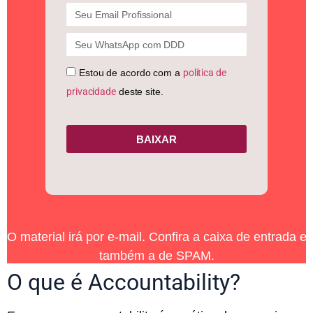
Estou de acordo com a
política de
privacidade
deste site.
BAIXAR
O material irá por e-mail. Confira a caixa de entrada e
também a de SPAM.
O que é Accountability?