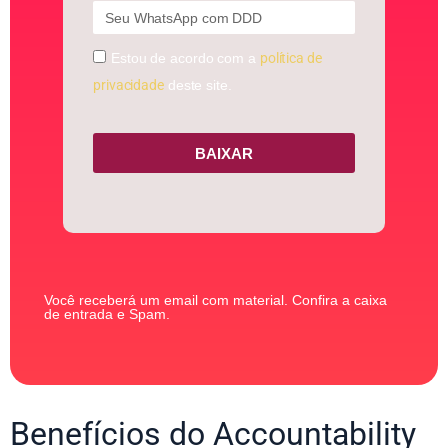
Estou de acordo com a
política de
privacidade
deste site.
BAIXAR
Você receberá um email com material. Confira a caixa
de entrada e Spam.
Benefícios do Accountability