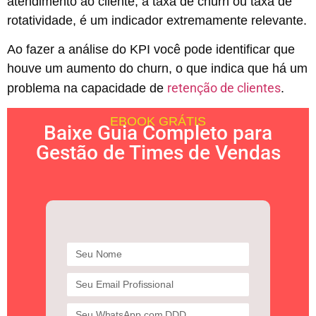
atendimento ao cliente, a taxa de churn ou taxa de
rotatividade, é um indicador extremamente relevante.
Ao fazer a análise do KPI você pode identificar que
houve um aumento do churn, o que indica que há um
retenção de clientes
problema na capacidade de
.
EBOOK GRÁTIS
Baixe Guia Completo para
Gestão de Times de Vendas