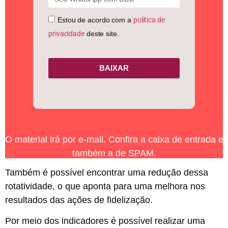
Estou de acordo com a
política de
privacidade
deste site.
BAIXAR
O material irá por e-mail. Confira a caixa de entrada e
também a de SPAM.
Também é possível encontrar uma redução dessa
rotatividade, o que aponta para uma melhora nos
resultados das ações de fidelização.
Por meio dos indicadores é possível realizar uma