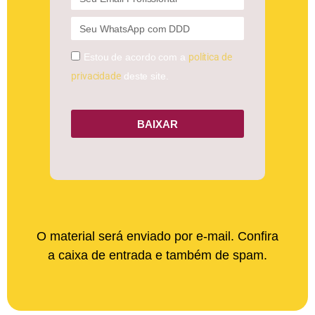
Estou de acordo com a
política de
privacidade
deste site.
BAIXAR
O material será enviado por e-mail. Confira
a caixa de entrada e também de spam.