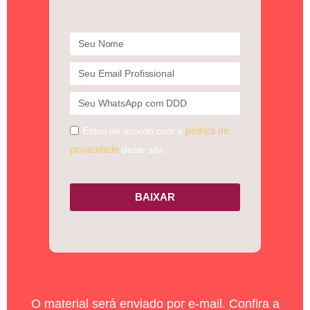
Estou de acordo com a
política de
privacidade
deste site.
BAIXAR
O material será enviado por e-mail. Confira a