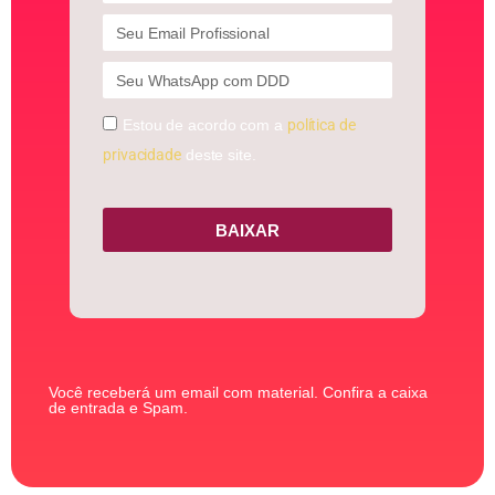
Estou de acordo com a
política de
privacidade
deste site.
BAIXAR
Você receberá um email com material. Confira a caixa
de entrada e Spam.