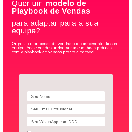
Quer um
modelo de
Playbook de Vendas
para adaptar para a sua
equipe?
Organize o processo de vendas e o conhcimento da sua
equipe. Acele vendas, treinamento e as boas práticas
com o playbook de vendas pronto e editável.