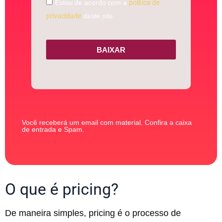
Estou de acordo com a
política de
privacidade
deste site.
BAIXAR
Você receberá um email com material. Confira a caixa
de entrada e Spam.
O que é pricing?
De maneira simples, pricing é o processo de