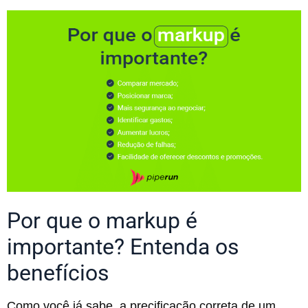
Por que o markup é
importante? Entenda os
benefícios
Como você já sabe, a precificação correta de um