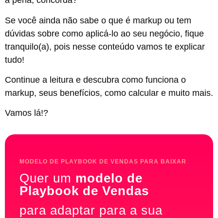
a pena, concorda?
Se você ainda não sabe o que é markup ou tem
dúvidas sobre como aplicá-lo ao seu negócio, fique
tranquilo(a), pois nesse conteúdo vamos te explicar
tudo!
Continue a leitura e descubra como funciona o
markup, seus benefícios, como calcular e muito mais.
Vamos lá!?
MODELO DE PLAYBOOK DE VENDAS PARA BAIXAR
Quer um
modelo de
Playbook de Vendas
para adaptar para a sua