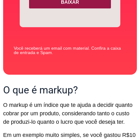
BAIXAR
Você receberá um email com material. Confira a caixa
de entrada e Spam.
O que é markup?
O markup é um índice que te ajuda a decidir quanto
cobrar por um produto, considerando tanto o custo
de produzi-lo quanto o lucro que você deseja ter.
Em um exemplo muito simples, se você gastou R$10