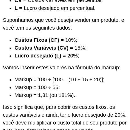
CV =
Custos Variáveis em percentual;
L =
Lucro desejado em percentual.
Suponhamos que você deseja vender um produto, e
você tem os seguintes dados:
Custos Fixos (CF) =
10%;
Custos Variáveis (CV) =
15%;
Lucro desejado (L) =
20%;
Vamos inserir estes valores na fórmula do markup:
Markup = 100 ÷ [100 – (10 + 15 + 20)];
Markup = 100 ÷ 55;
Markup = 1,81 (ou 181%).
Isso significa que, para cobrir os custos fixos, os
custos variáveis e ainda ter o lucro desejado de 20%,
você deve multiplicar o custo total do seu produto por