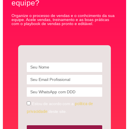
equipe?
Organize o processo de vendas e o conhcimento da sua
equipe. Acele vendas, treinamento e as boas práticas
com o playbook de vendas pronto e editável.
Estou de acordo com a
política de
privacidade
deste site.