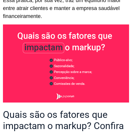
Essa prática, por sua vez, traz um equilíbrio maior
entre atrair clientes e manter a empresa saudável
financeiramente.
Quais são os fatores que
impactam o markup? Confira