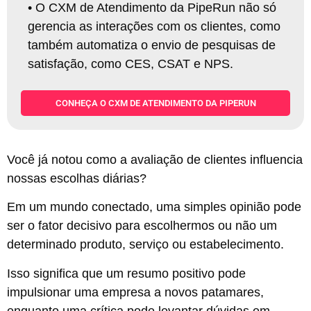
•
O CXM de Atendimento da PipeRun não só
gerencia as interações com os clientes, como
também automatiza o envio de pesquisas de
satisfação, como CES, CSAT e NPS
.
CONHEÇA O CXM DE ATENDIMENTO DA PIPERUN
Você já notou como a avaliação de clientes influencia
nossas escolhas diárias?
Em um mundo conectado, uma simples opinião pode
ser o fator decisivo para escolhermos ou não um
determinado produto, serviço ou estabelecimento.
Isso significa que um resumo positivo pode
impulsionar uma empresa a novos patamares,
enquanto uma crítica pode levantar dúvidas em