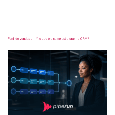
Funil de vendas em Y: o que é e como estruturar no CRM?