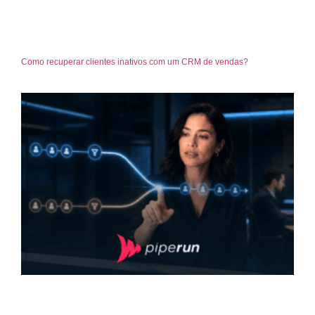
Como recuperar clientes inativos com um CRM de vendas?