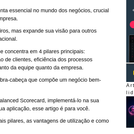
ta essencial no mundo dos negócios, crucial
empresa.
eiros, mas expande sua visão para outros
cional.
e concentra em 4 pilares principais:
o de clientes, eficiência dos processos
tanto da equipe quanto da empresa.
quebra-cabeça que compõe um negócio bem-
Ar
li
alanced Scorecard, implementá-lo na sua
a aplicação, esse artigo é para você.
is pilares, as vantagens de utilização e como