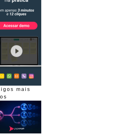
tigos mais
dos