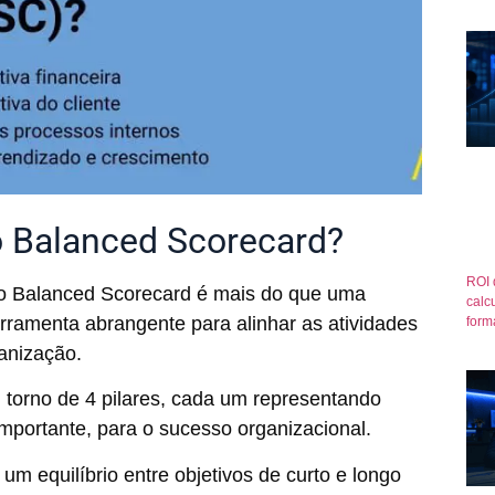
o Balanced Scorecard?
ROI 
e o Balanced Scorecard é mais do que uma
calcu
ramenta abrangente para alinhar as atividades
form
ganização.
torno de 4 pilares, cada um representando
importante, para o sucesso organizacional.
m equilíbrio entre objetivos de curto e longo