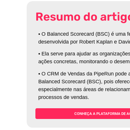
Resumo do artig
•
O Balanced Scorecard (BSC) é uma fe
desenvolvida por Robert Kaplan e Davi
•
Ela serve para ajudar as organizações
ações concretas, monitorando o desemp
•
O CRM de Vendas da PipeRun pode aj
Balanced Scorecard (BSC), pois oferec
especialmente nas áreas de relacioname
processos de vendas
.
CONHEÇA A PLATAFORMA DE A