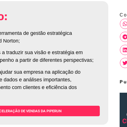
o:
Co
rramenta de gestão estratégica
d Norton
;
 a traduzir sua visão e estratégia em
enho a partir de diferentes perspectivas
;
udar sua empresa na aplicação do
e dados e análises importantes,
Pu
nto com clientes e eficiência dos
CELERAÇÃO DE VENDAS DA PIPERUN