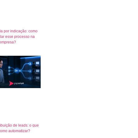
a por indicação: como
lar esse processo na
empresa?
ribuição de leads: o que
como automatizar?