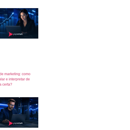
de marketing: como
lar e interpretar de
a certa?