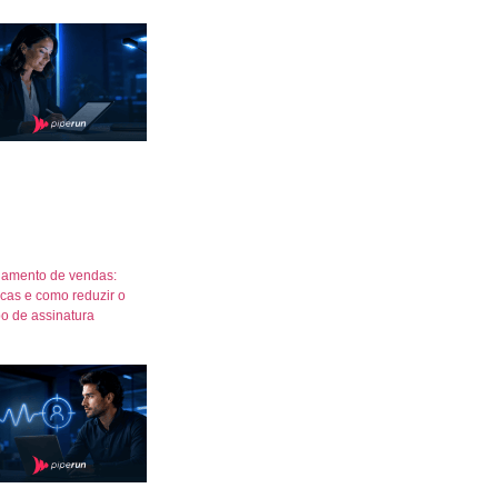
amento de vendas:
icas e como reduzir o
o de assinatura