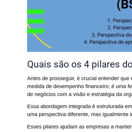
Quais são os 4 pilares d
Antes de prosseguir, é crucial entender qu
medida de desempenho financeiro; é uma fer
de negócios com a visão e estratégia da or
Essa abordagem integrada é estruturada em 
uma perspectiva diferente, mas igualmente 
Esses pilares ajudam as empresas a manter u