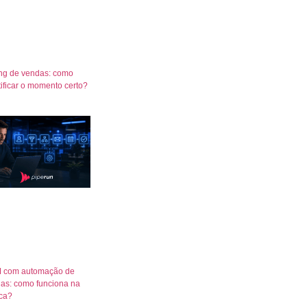
ng de vendas: como
tificar o momento certo?
 com automação de
as: como funciona na
ica?