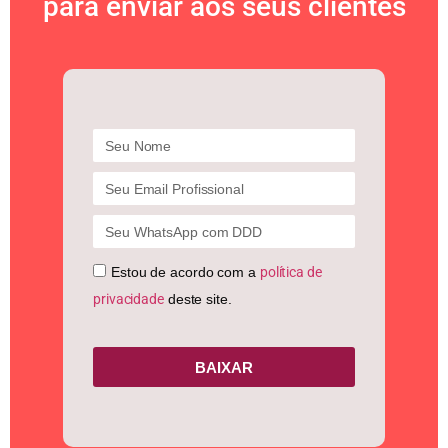
para enviar aos seus clientes
Estou de acordo com a
política de
privacidade
deste site.
BAIXAR