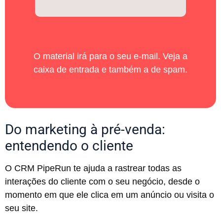
O material irá para o seu e-mail. Veja a
caixa de entrada e também a de spam.
Do marketing à pré-venda:
entendendo o cliente
O CRM PipeRun te ajuda a rastrear todas as
interações do cliente com o seu negócio, desde o
momento em que ele clica em um anúncio ou visita o
seu site.