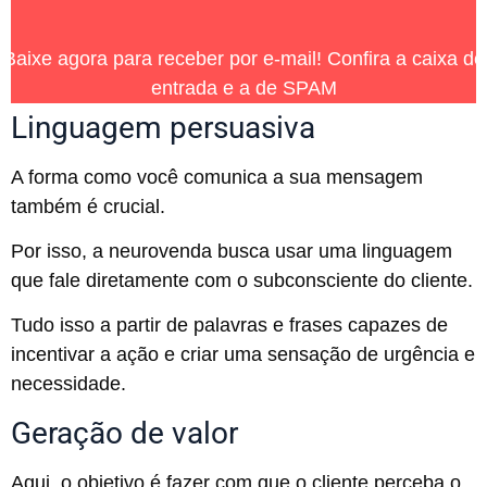
Baixe agora para receber por e-mail! Confira a caixa de
entrada e a de SPAM
Linguagem persuasiva
A forma como você comunica a sua mensagem
também é crucial.
Por isso, a neurovenda busca usar uma linguagem
que fale diretamente com o subconsciente do cliente.
Tudo isso a partir de palavras e frases capazes de
incentivar a ação e criar uma sensação de urgência e
necessidade.
Geração de valor
Aqui, o objetivo é fazer com que o cliente perceba o