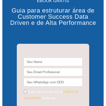
EBOOK GRÁTIS
Guia para estruturar área de
Customer Success Data
Driven e de Alta Performance
Estou de acordo com a
política de
privacidade
deste site.