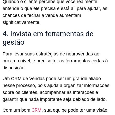
Quando o cliente percebe que você realmente
entende o que ele precisa e está ali para ajudar, as
chances de fechar a venda aumentam
significativamente.
4. Invista em ferramentas de
gestão
Para levar suas estratégias de neurovendas ao
próximo nível, é preciso ter as ferramentas certas à
disposição.
Um CRM de Vendas pode ser um grande aliado
nesse processo, pois ajuda a organizar informações
sobre os clientes, acompanhar as interações e
garantir que nada importante seja deixado de lado.
CRM
Com um bom
, sua equipe pode ter uma visão