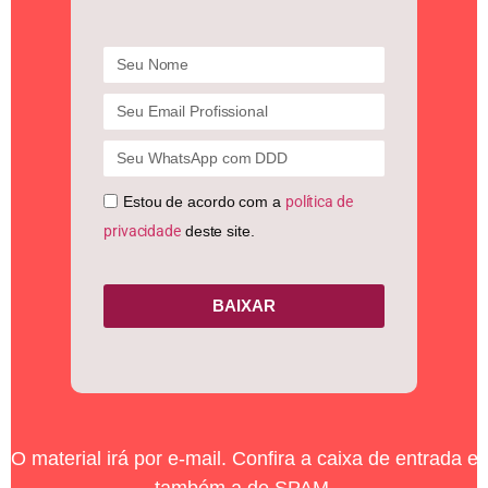
Estou de acordo com a
política de
privacidade
deste site.
BAIXAR
O material irá por e-mail. Confira a caixa de entrada e
também a de SPAM.