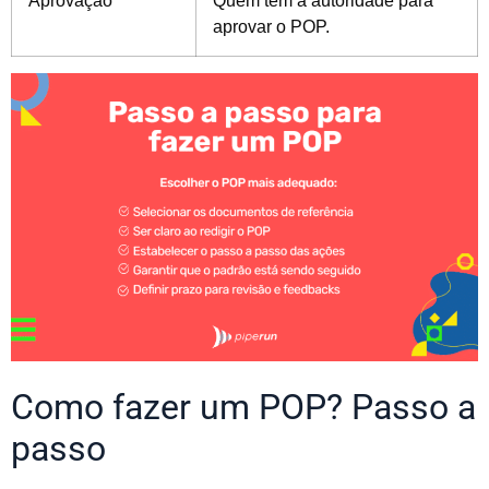
Aprovação
Quem tem a autoridade para
aprovar o POP.
Como fazer um POP? Passo a
passo