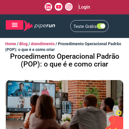
Login
Teste Grátis
CRM de Vendas
CXM de Atendimento
Home
/
Blog
/
Atendimento
/
Procedimento Operacional Padrão
(POP): o que é e como criar
Procedimento Operacional Padrão
(POP): o que é e como criar