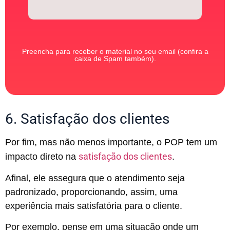
Preencha para receber o material no seu email (confira a
caixa de Spam também).
6. Satisfação dos clientes
Por fim, mas não menos importante, o POP tem um
satisfação dos clientes
impacto direto na
.
Afinal, ele assegura que o atendimento seja
padronizado, proporcionando, assim, uma
experiência mais satisfatória para o cliente.
Por exemplo, pense em uma situação onde um