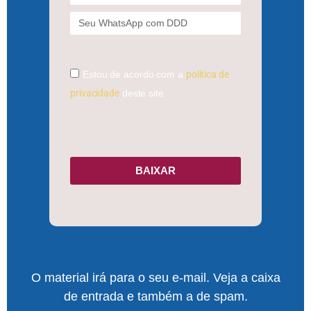
Estou de acordo com a
política de
privacidade
deste site.
BAIXAR
O material irá para o seu e-mail. Veja a caixa
de entrada e também a de spam.