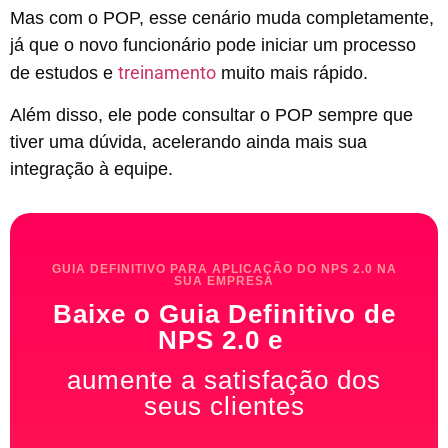
Mas com o POP, esse cenário muda completamente,
já que o novo funcionário pode iniciar um processo
treinamento
de estudos e
muito mais rápido.
Além disso, ele pode consultar o POP sempre que
tiver uma dúvida, acelerando ainda mais sua
integração à equipe.
GUIA DEFINITIVO PARA APLICAÇÃO DO NPS 2.0 NA
SUA EMPRESA
Baixe o Guia Definitivo de
NPS 2.0 e
aumente a satisfação dos
seus clientes