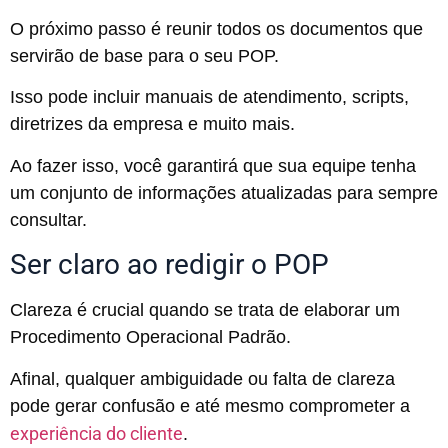
O próximo passo é reunir todos os documentos que
servirão de base para o seu POP.
Isso pode incluir manuais de atendimento, scripts,
diretrizes da empresa e muito mais.
Ao fazer isso, você garantirá que sua equipe tenha
um conjunto de informações atualizadas para sempre
consultar.
Ser claro ao redigir o POP
Clareza é crucial quando se trata de elaborar um
Procedimento Operacional Padrão.
Afinal, qualquer ambiguidade ou falta de clareza
pode gerar confusão e até mesmo comprometer a
experiência do cliente
.