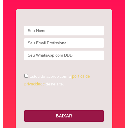
Estou de acordo com a
política de
privacidade
deste site.
BAIXAR