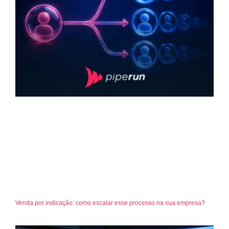
Venda por indicação: como escalar esse processo na sua empresa?