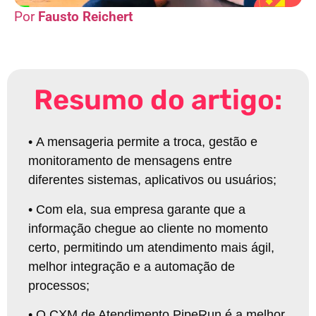
Fausto Reichert
Resumo do artigo:
•
A mensageria permite a troca, gestão e
monitoramento de mensagens entre
diferentes sistemas, aplicativos ou usuários
;
•
Com ela, sua empresa garante que a
informação chegue ao cliente no momento
certo, permitindo um atendimento mais ágil,
melhor integração e a automação de
processos
;
•
O CXM de Atendimento PipeRun é a melhor