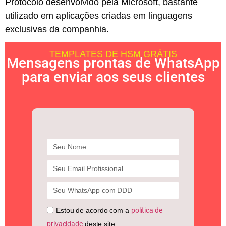
Protocolo desenvolvido pela Microsoft, bastante
utilizado em aplicações criadas em linguagens
exclusivas da companhia.
TEMPLATES DE HSM GRÁTIS
Mensagens prontas de WhatsApp
para enviar aos seus clientes
Estou de acordo com a
política de
privacidade
deste site.