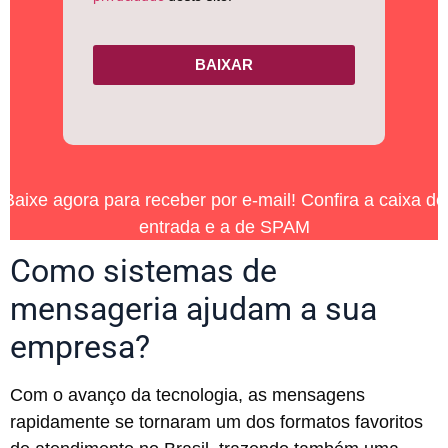
BAIXAR
Baixe agora para receber por e-mail! Confira a caixa de
entrada e a de SPAM
Como sistemas de
mensageria ajudam a sua
empresa?
Com o avanço da tecnologia, as mensagens
rapidamente se tornaram um dos formatos favoritos