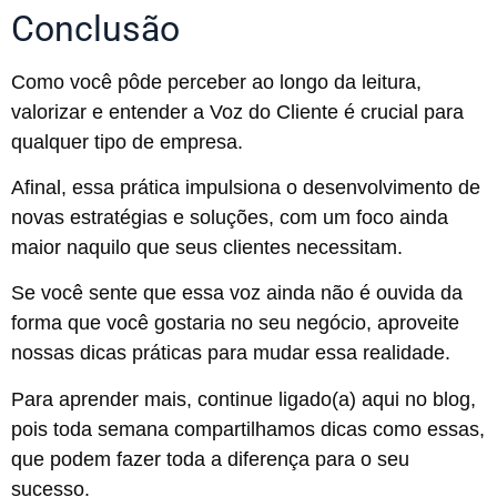
Conclusão
Como você pôde perceber ao longo da leitura,
valorizar e entender a Voz do Cliente é crucial para
qualquer tipo de empresa.
Afinal, essa prática impulsiona o desenvolvimento de
novas estratégias e soluções, com um foco ainda
maior naquilo que seus clientes necessitam.
Se você sente que essa voz ainda não é ouvida da
forma que você gostaria no seu negócio, aproveite
nossas dicas práticas para mudar essa realidade.
Para aprender mais, continue ligado(a) aqui no blog,
pois toda semana compartilhamos dicas como essas,
que podem fazer toda a diferença para o seu
sucesso.