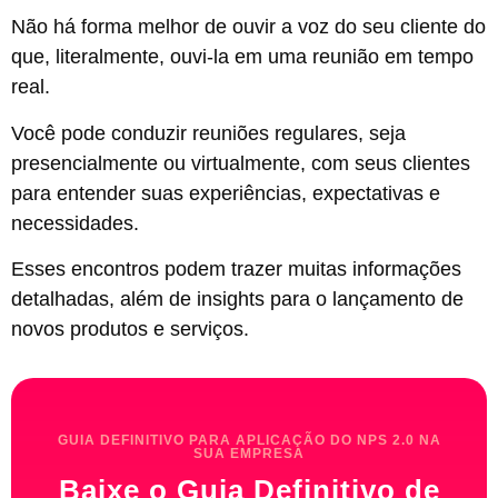
Não há forma melhor de ouvir a voz do seu cliente do
que, literalmente, ouvi-la em uma reunião em tempo
real.
Você pode conduzir reuniões regulares, seja
presencialmente ou virtualmente, com seus clientes
para entender suas experiências, expectativas e
necessidades.
Esses encontros podem trazer muitas informações
detalhadas, além de insights para o lançamento de
novos produtos e serviços.
GUIA DEFINITIVO PARA APLICAÇÃO DO NPS 2.0 NA
SUA EMPRESA
Baixe o Guia Definitivo de