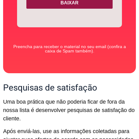
BAIXAR
Preencha para receber o material no seu email (confira a
caixa de Spam também).
Pesquisas de satisfação
Uma boa prática que não poderia ficar de fora da
nossa lista é desenvolver pesquisas de satisfação do
cliente.
Após enviá-las, use as informações coletadas para