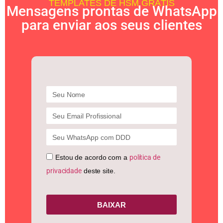
TEMPLATES DE HSM GRÁTIS
Mensagens prontas de WhatsApp
para enviar aos seus clientes
Estou de acordo com a
política de
privacidade
deste site.
BAIXAR