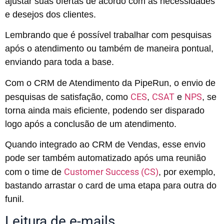
ajustar suas ofertas de acordo com as necessidades
e desejos dos clientes.
Lembrando que é possível trabalhar com pesquisas
após o atendimento ou também de maneira pontual,
enviando para toda a base.
Com o CRM de Atendimento da PipeRun, o envio de
CES
CSAT
NPS
pesquisas de satisfação, como
,
e
, se
torna ainda mais eficiente, podendo ser disparado
logo após a conclusão de um atendimento.
Quando integrado ao CRM de Vendas, esse envio
pode ser também automatizado após uma reunião
Customer Success (CS)
com o time de
, por exemplo,
bastando arrastar o card de uma etapa para outra do
funil.
Leitura de e-mails