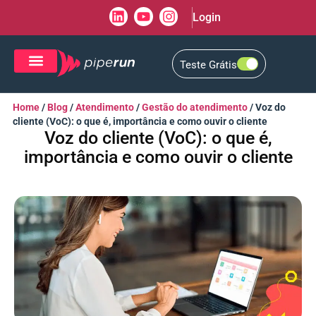
Login
Teste Grátis
CRM de Vendas
CXM de Atendimento
Home
/
Blog
/
Atendimento
/
Gestão do atendimento
/
Voz do
cliente (VoC): o que é, importância e como ouvir o cliente
Voz do cliente (VoC): o que é,
importância e como ouvir o cliente