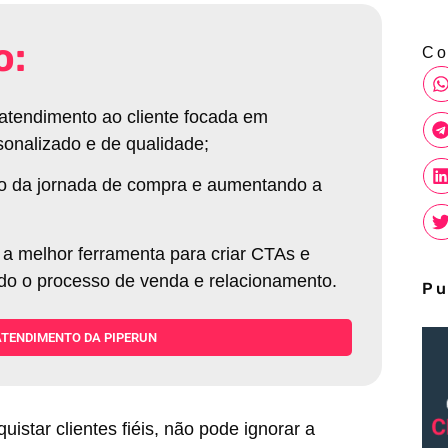
o:
Co
tendimento ao cliente focada em
sonalizado e de qualidade
;
ngo da jornada de compra e aumentando a
 melhor ferramenta para criar CTAs e
ndo o processo de venda e relacionamento
.
Pu
ATENDIMENTO DA PIPERUN
star clientes fiéis, não pode ignorar a