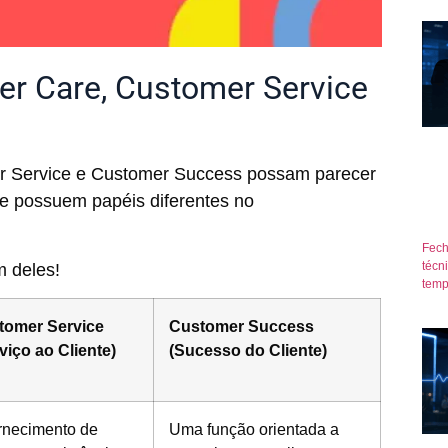
er Care, Customer Service
r Service e Customer Success possam parecer
s e possuem papéis diferentes no
Fech
técn
m deles!
temp
tomer Service
Customer Success
viço ao Cliente)
(Sucesso do Cliente)
rnecimento de
Uma função orientada a