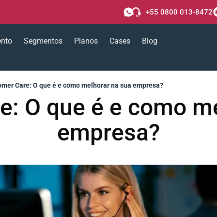
+55 0800 013-8472
ento
Segmentos
Planos
Cases
Blog
omer Care: O que é e como melhorar na sua empresa?
e: O que é e como me
empresa?