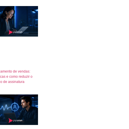
amento de vendas:
icas e como reduzir o
o de assinatura