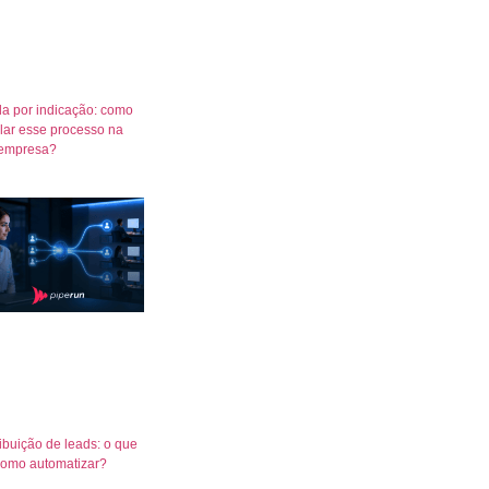
a por indicação: como
lar esse processo na
empresa?
ribuição de leads: o que
como automatizar?