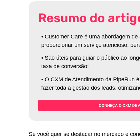
Resumo do artig
•
Customer Care é uma abordagem de a
proporcionar um serviço atencioso, per
•
São úteis para guiar o público ao lo
taxa de conversão
;
•
O CXM de Atendimento da PipeRun é a
fazer toda a gestão dos leads, otimiza
CONHEÇA O CXM DE 
Se você quer se destacar no mercado e conqui