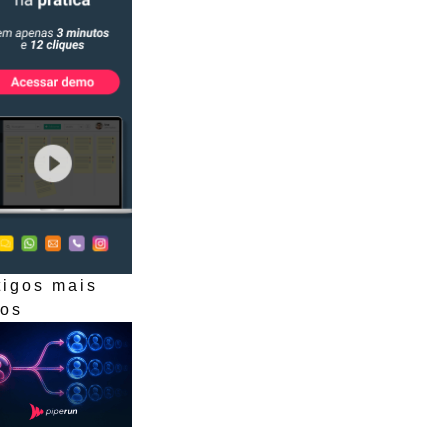
tigos mais
dos