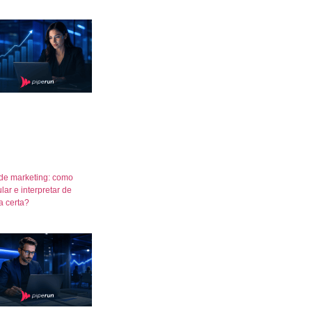
de marketing: como
lar e interpretar de
a certa?