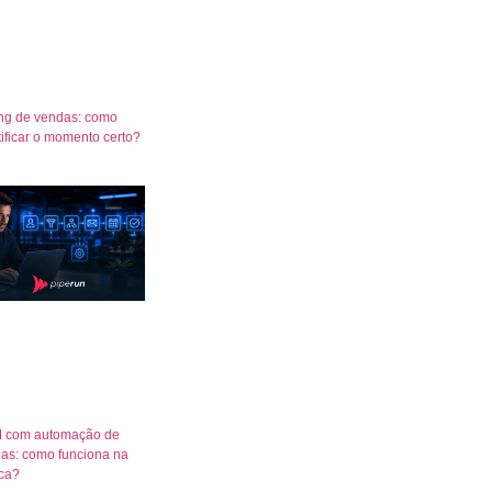
ng de vendas: como
tificar o momento certo?
 com automação de
as: como funciona na
ica?