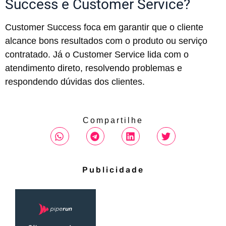
Success e Customer Service?
Customer Success foca em garantir que o cliente
alcance bons resultados com o produto ou serviço
contratado. Já o Customer Service lida com o
atendimento direto, resolvendo problemas e
respondendo dúvidas dos clientes.
Compartilhe
Publicidade