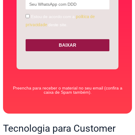
Estou de acordo com a
política de
privacidade
deste site.
BAIXAR
Preencha para receber o material no seu email (confira a
caixa de Spam também).
Tecnologia para Customer