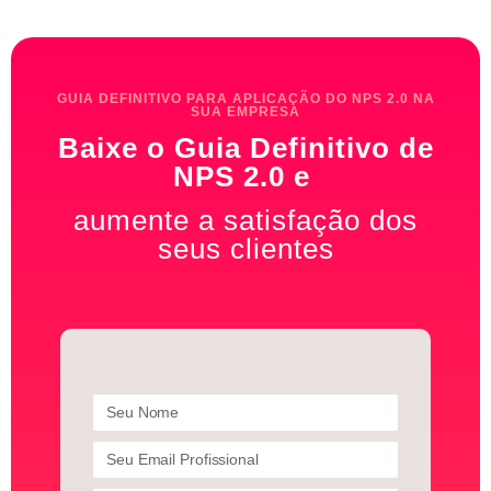
GUIA DEFINITIVO PARA APLICAÇÃO DO NPS 2.0 NA
SUA EMPRESA
Baixe o Guia Definitivo de
NPS 2.0 e
aumente a satisfação dos
seus clientes