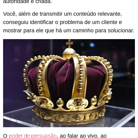
autoridade é criada.
Você, além de transmitir um conteúdo relevante,
conseguiu identificar o problema de um cliente e
mostrar para ele que há um caminho para solucionar.
poder de persuasão
O
, ao falar ao vivo, ao