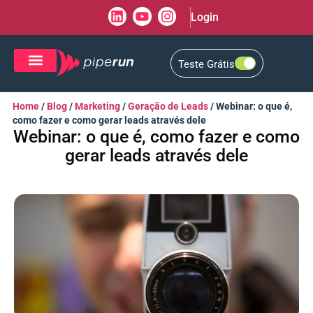
Login
Teste Grátis
CRM de Vendas
CXM de Atendimento
Home
/
Blog
/
Marketing
/
Geração de Leads
/
Webinar: o que é,
como fazer e como gerar leads através dele
Webinar: o que é, como fazer e como
gerar leads através dele