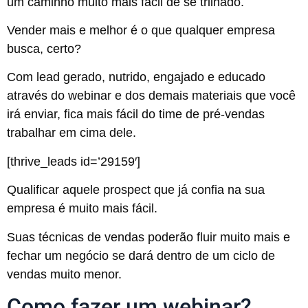
um caminho muito mais fácil de se trilhado.
Vender mais e melhor é o que qualquer empresa
busca, certo?
Com lead gerado, nutrido, engajado e educado
através do webinar e dos demais materiais que você
irá enviar, fica mais fácil do time de pré-vendas
trabalhar em cima dele.
[thrive_leads id=’29159′]
Qualificar aquele prospect que já confia na sua
empresa é muito mais fácil.
Suas técnicas de vendas poderão fluir muito mais e
fechar um negócio se dará dentro de um ciclo de
vendas muito menor.
Como fazer um webinar?