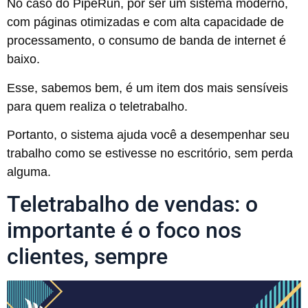
No caso do PipeRun, por ser um sistema moderno,
com páginas otimizadas e com alta capacidade de
processamento, o consumo de banda de internet é
baixo.
Esse, sabemos bem, é um item dos mais sensíveis
para quem realiza o teletrabalho.
Portanto, o sistema ajuda você a desempenhar seu
trabalho como se estivesse no escritório, sem perda
alguma.
Teletrabalho de vendas: o
importante é o foco nos
clientes, sempre