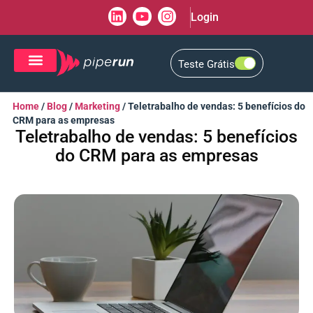
Login
Teste Grátis
CRM de Vendas
CXM de Atendimento
Home
/
Blog
/
Marketing
/
Teletrabalho de vendas: 5 benefícios do
CRM para as empresas
Teletrabalho de vendas: 5 benefícios
do CRM para as empresas