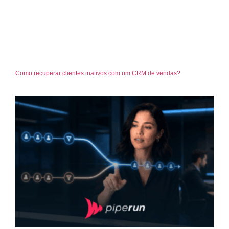
Como recuperar clientes inativos com um CRM de vendas?