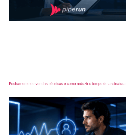
Fechamento de vendas: técnicas e como reduzir o tempo de assinatura