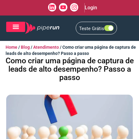
Login
Teste Grátis
CRM de Vendas
CXM de Atendimento
Home
/
Blog
/
Atendimento
/
Como criar uma página de captura de
leads de alto desempenho? Passo a passo
Como criar uma página de captura de
leads de alto desempenho? Passo a
passo