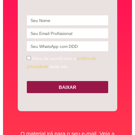
Estou de acordo com a
política de
privacidade
deste site.
BAIXAR
O material irá para o seu e-mail. Veja a