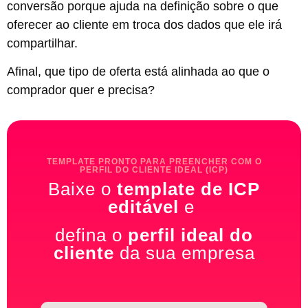
conversão porque ajuda na definição sobre o que
oferecer ao cliente em troca dos dados que ele irá
compartilhar.
Afinal, que tipo de oferta está alinhada ao que o
comprador quer e precisa?
TEMPLATE PRONTO PARA PREENCHER COM O
PERFIL DO CLIENTE IDEAL (ICP)
Baixe o
template de ICP
editável
e
defina o
perfil ideal do
cliente
da sua empresa