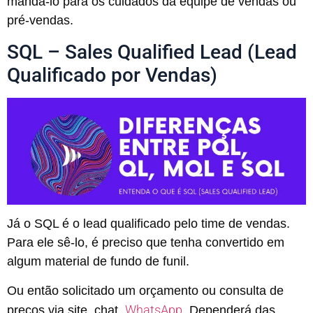
mandá-lo para os cuidados da equipe de vendas ou
pré-vendas.
SQL – Sales Qualified Lead (Lead
Qualificado por Vendas)
Já o SQL é o lead qualificado pelo time de vendas.
Para ele sê-lo, é preciso que tenha convertido em
algum material de fundo de funil.
Ou então solicitado um orçamento ou consulta de
WhatsApp
preços via site, chat,
. Dependerá das