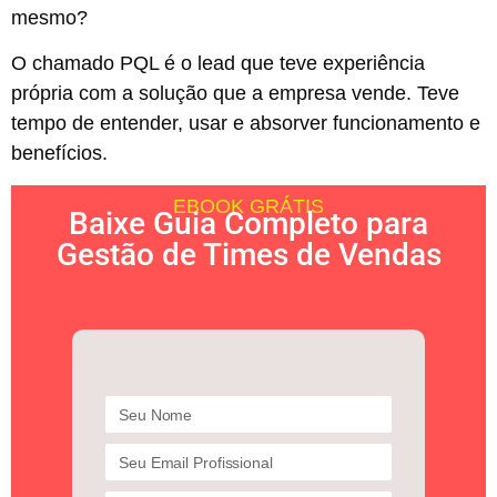
mesmo?
O chamado PQL é o lead que teve experiência
própria com a solução que a empresa vende. Teve
tempo de entender, usar e absorver funcionamento e
benefícios.
EBOOK GRÁTIS
Baixe Guia Completo para
Gestão de Times de Vendas