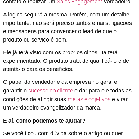
Sales Engagement
contato e realizar um
verdadeiro.
A lógica seguirá a mesma. Porém, com um detalhe
importante: não será preciso tantos emails, ligações
e mensagens para convencer o lead de que o
produto ou serviço é bom.
Ele já terá visto com os próprios olhos. Já terá
experimentado. O produto trata de qualificá-lo e de
atentá-lo para os benefícios.
O papel do vendedor e da empresa no geral e
sucesso do cliente
garantir o
e dar para ele todas as
metas e objetivos
condições de atingir suas
e virar
um verdadeiro evangelizador da marca.
E aí, como podemos te ajudar?
Se você ficou com dúvida sobre o artigo ou quer