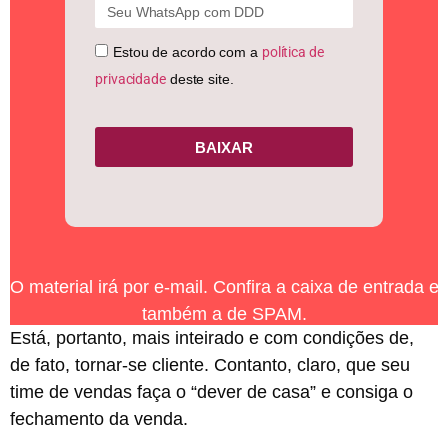
Estou de acordo com a
política de
privacidade
deste site.
BAIXAR
O material irá por e-mail. Confira a caixa de entrada e
também a de SPAM.
Está, portanto, mais inteirado e com condições de,
de fato, tornar-se cliente. Contanto, claro, que seu
time de vendas faça o “dever de casa” e consiga o
fechamento da venda.