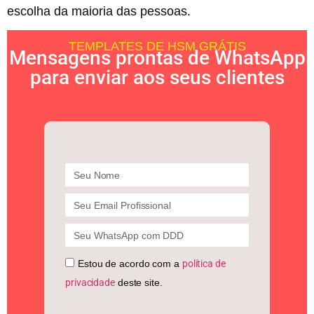
escolha da maioria das pessoas.
TEMPLATES DE HSM GRÁTIS
Mensagens prontas de WhatsApp
para enviar aos seus clientes
Estou de acordo com a
política de
privacidade
deste site.