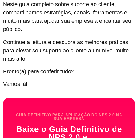
Neste guia completo sobre suporte ao cliente,
compartilhamos estratégias, canais, ferramentas e
muito mais para ajudar sua empresa a encantar seu
público.
Continue a leitura e descubra as melhores práticas
para elevar seu suporte ao cliente a um nível muito
mais alto.
Pronto(a) para conferir tudo?
Vamos lá!
GUIA DEFINITIVO PARA APLICAÇÃO DO NPS 2.0 NA
SUA EMPRESA
Baixe o Guia Definitivo de
NPS 2.0 e