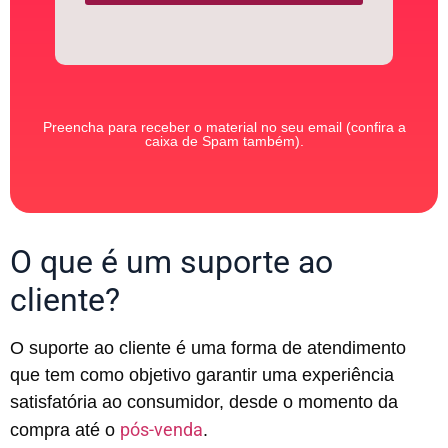
Preencha para receber o material no seu email (confira a
caixa de Spam também).
O que é um suporte ao
cliente?
O suporte ao cliente é uma forma de atendimento
que tem como objetivo garantir uma experiência
satisfatória ao consumidor, desde o momento da
pós-venda
compra até o
.