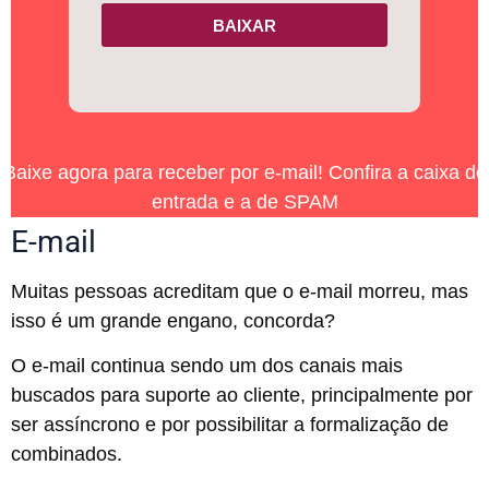
BAIXAR
Baixe agora para receber por e-mail! Confira a caixa de
entrada e a de SPAM
E-mail
Muitas pessoas acreditam que o e-mail morreu, mas
isso é um grande engano, concorda?
O e-mail continua sendo um dos canais mais
buscados para suporte ao cliente, principalmente por
ser assíncrono e por possibilitar a formalização de
combinados.