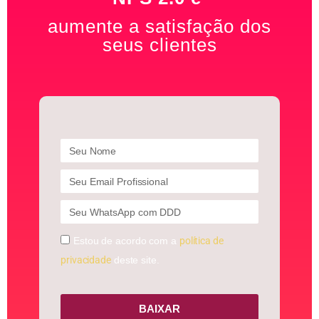
aumente a satisfação dos
seus clientes
Estou de acordo com a
política de
privacidade
deste site.
BAIXAR