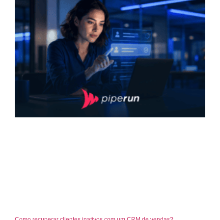
Como recuperar clientes inativos com um CRM de vendas?