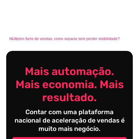
Múltiplos funis de vendas: como separar sem perder visibilidade?
Mais automação.
Mais economia. Mais
resultado.
Contar com uma plataforma
nacional de aceleração de vendas é
muito mais negócio.