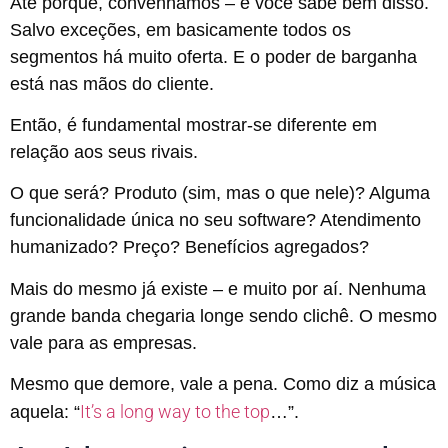
Até porque, convenhamos – e você sabe bem disso.
Salvo exceções, em basicamente todos os
segmentos há muito oferta. E o poder de barganha
está nas mãos do cliente.
Então, é fundamental mostrar-se diferente em
relação aos seus rivais.
O que será? Produto (sim, mas o que nele)? Alguma
funcionalidade única no seu software? Atendimento
humanizado? Preço? Benefícios agregados?
Mais do mesmo já existe – e muito por aí. Nenhuma
grande banda chegaria longe sendo clichê. O mesmo
vale para as empresas.
Mesmo que demore, vale a pena. Como diz a música
It’s a long way to the top
aquela: “
…”.