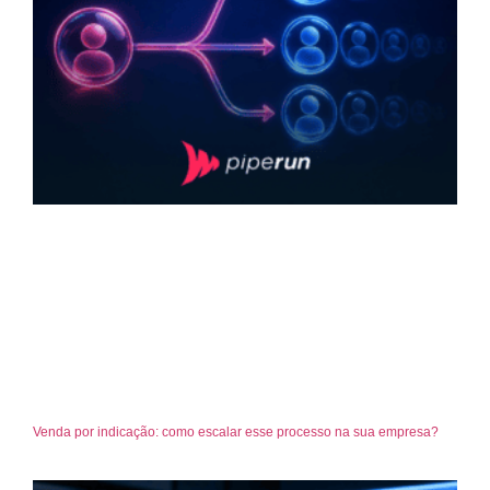
Venda por indicação: como escalar esse processo na sua empresa?