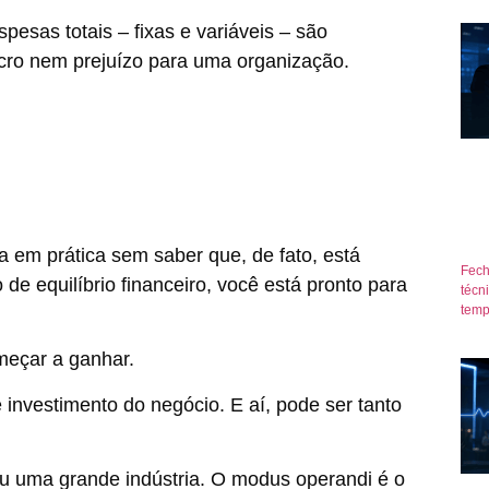
pesas totais – fixas e variáveis – são
cro nem prejuízo para uma organização.
 em prática sem saber que, de fato, está
Fech
de equilíbrio financeiro, você está pronto para
técn
temp
meçar a ganhar.
 investimento do negócio. E aí, pode ser tanto
 uma grande indústria. O modus operandi é o