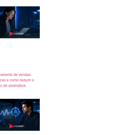
amento de vendas:
icas e como reduzir o
o de assinatura