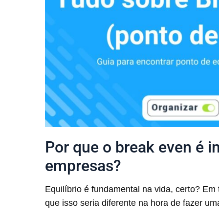
Por que o break even é i
empresas?
Equilíbrio é fundamental na vida, certo? Em
que isso seria diferente na hora de fazer u