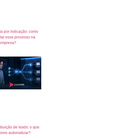
a por indicação: como
lar esse processo na
empresa?
ribuição de leads: o que
como automatizar?