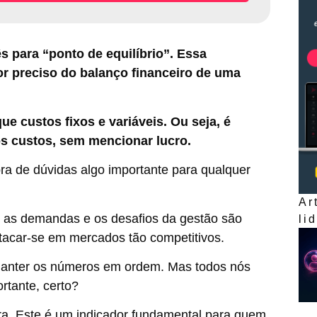
s para “ponto de equilíbrio”. Essa
lor preciso do balanço financeiro de uma
ue custos fixos e variáveis. Ou seja, é
 os custos, sem mencionar lucro.
bra de dúvidas algo importante para qualquer
Ar
om as demandas e os desafios da gestão são
li
tacar-se em mercados tão competitivos.
manter os números em ordem. Mas todos nós
tante, certo?
tra. Este é um indicador fundamental para quem