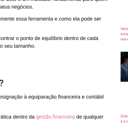
 seus negócios.
atamente essa ferramenta e como ela pode ser
Vend
esca
ntrar o ponto de equilíbrio dentro de cada
sua 
do seu tamanho.
?
designação à equiparação financeira e contábil
gestão financeira
ática dentro da
de qualquer
Dist
é e 