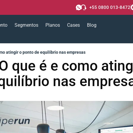
+55 0800 013-8472
ento
Segmentos
Planos
Cases
Blog
mo atingir o ponto de equilíbrio nas empresas
O que é e como ating
quilíbrio nas empres