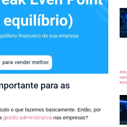
ROI 
calcu
mportante para as
form
 tudo o que fazemos basicamente. Então, por
gestão administrativa
ma
nas empresas?