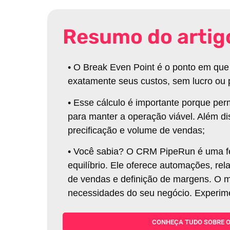
Resumo do artig
•
O Break Even Point é o ponto em que
exatamente seus custos, sem lucro ou 
•
Esse cálculo é importante porque per
para manter a operação viável. Além di
precificação e volume de vendas
;
•
Você sabia? O CRM PipeRun é uma fer
equilíbrio. Ele oferece automações, rel
de vendas e definição de margens. O m
necessidades do seu negócio. Experim
CONHEÇA TUDO SOBRE O