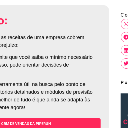
Co
o:
 as receitas de uma empresa cobrem
prejuízo
;
mite que você saiba o mínimo necessário
sso, pode orientar decisões de
Pu
ramenta útil na busca pelo ponto de
atórios detalhados e módulos de previsão
elhor de tudo é que ainda se adapta às
ente agora!
 CRM DE VENDAS DA PIPERUN