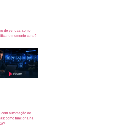
ng de vendas: como
tificar o momento certo?
 com automação de
as: como funciona na
ica?