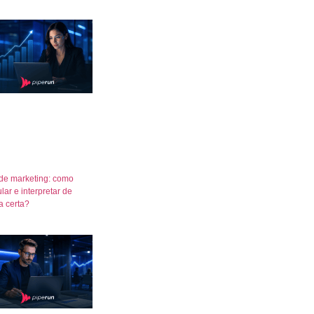
de marketing: como
lar e interpretar de
a certa?