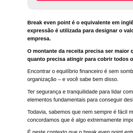
Break even point é o equivalente em inglê
expressão é utilizada para designar o va
empresa.
O montante da receita precisa ser maior q
quanto precisa atingir para cobrir todos
Encontrar o equilíbrio financeiro é sem som
organização – e você sabe bem disso.
Ter segurança e tranquilidade para lidar c
elementos fundamentais para conseguir des
Todavia, sabemos que nem sempre é fácil 
concordamos que é algo extremamente impor
É neste contexto que o break even point en