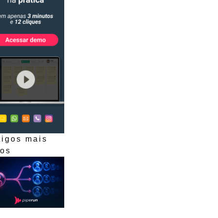
tigos mais
dos