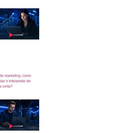
de marketing: como
lar e interpretar de
a certa?