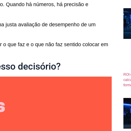
tudo. Quando há números, há precisão e
 uma justa avaliação de desempenho de um
er o que faz e o que não faz sentido colocar em
esso decisório?
ROI 
calcu
form