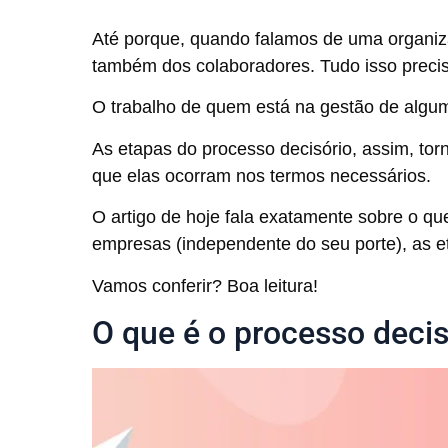
Até porque, quando falamos de uma organiza
também dos colaboradores. Tudo isso preci
O trabalho de quem está na gestão de algum 
As etapas do processo decisório, assim, to
que elas ocorram nos termos necessários.
O artigo de hoje fala exatamente sobre o q
empresas (independente do seu porte), as 
Vamos conferir? Boa leitura!
O que é o processo decis