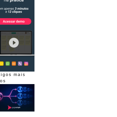
tigos mais
dos