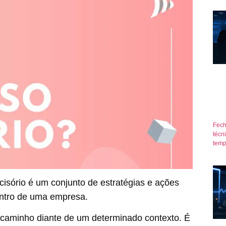
Fech
técn
temp
isório é um conjunto de estratégias e ações
entro de uma empresa.
r caminho diante de um determinado contexto. É