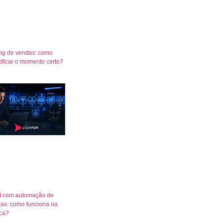
ng de vendas: como
tificar o momento certo?
 com automação de
as: como funciona na
ica?