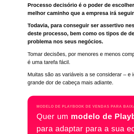
Processo decisório é o poder de escolher
melhor caminho que a empresa irá seguir
Todavia, para conseguir ser assertivo ne
deste processo, bem como os tipos de de
problema nos seus negócios.
Tomar decisões, por menores e menos comp
é uma tarefa fácil.
Muitas são as variáveis a se considerar – e
grande dor de cabeça mais adiante.
MODELO DE PLAYBOOK DE VENDAS PARA BAIX
Quer um
modelo de Play
para adaptar para a sua e