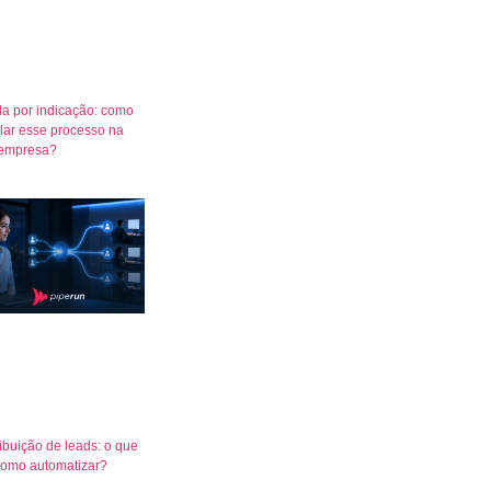
a por indicação: como
lar esse processo na
empresa?
ribuição de leads: o que
como automatizar?