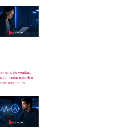
amento de vendas:
icas e como reduzir o
o de assinatura