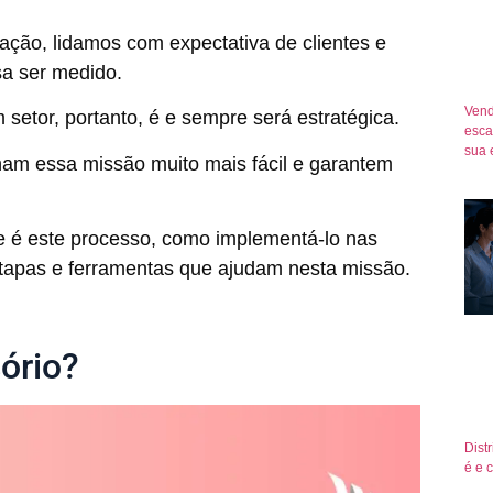
ção, lidamos com expectativa de clientes e
sa ser medido.
Vend
setor, portanto, é e sempre será estratégica.
esca
sua 
rnam essa missão muito mais fácil e garantem
ue é este processo, como implementá-lo nas
etapas e ferramentas que ajudam nesta missão.
ório?
Dist
é e 