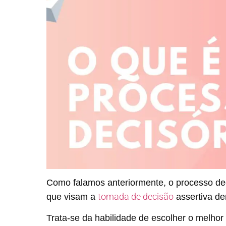
Como falamos anteriormente, o processo dec
tomada de decisão
que visam a
assertiva d
Trata-se da habilidade de escolher o melho