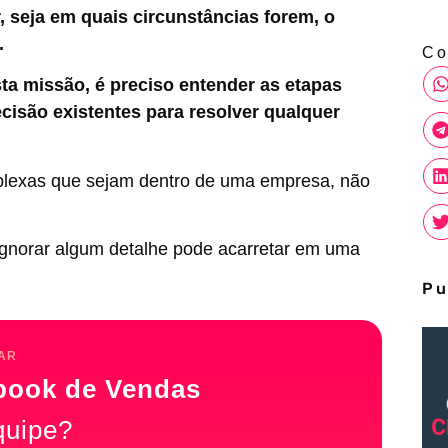
, seja em quais circunstâncias forem, o
.
Co
sta missão, é preciso entender as etapas
cisão existentes para resolver qualquer
lexas que sejam dentro de uma empresa, não
 ignorar algum detalhe pode acarretar em uma
Pu
AR
book de Vendas
quipe?