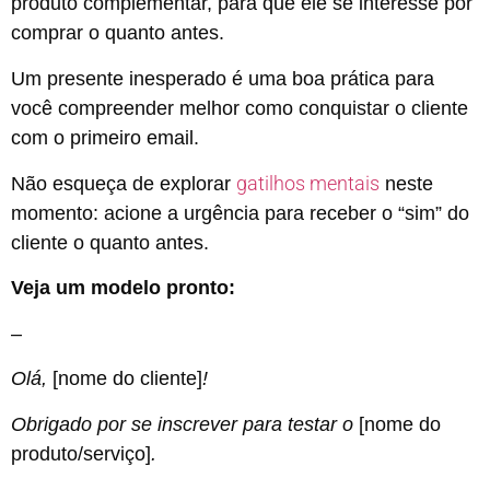
produto complementar, para que ele se interesse por
comprar o quanto antes.
Um presente inesperado é uma boa prática para
você compreender melhor como conquistar o cliente
com o primeiro email.
gatilhos mentais
Não esqueça de explorar
neste
momento: acione a urgência para receber o “sim” do
cliente o quanto antes.
Veja um modelo pronto:
–
Olá,
[nome do cliente]
!
Obrigado por se inscrever para testar o
[nome do
produto/serviço]
.