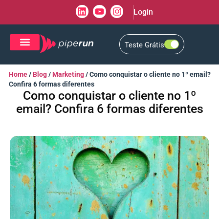
Login
Teste Grátis
CRM de Vendas
CXM de Atendimento
Home
/
Blog
/
Marketing
/
Como conquistar o cliente no 1º email?
Confira 6 formas diferentes
Como conquistar o cliente no 1º
email? Confira 6 formas diferentes