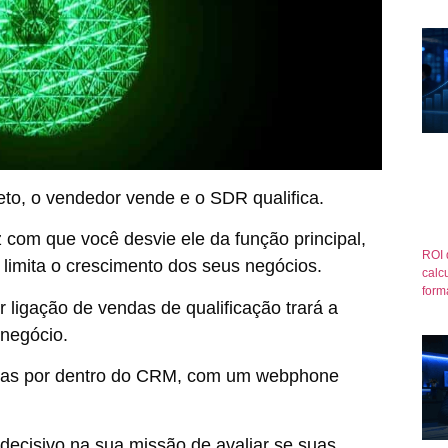
eto, o vendedor vende e o SDR qualifica.
 com que você desvie ele da função principal,
ROI 
limita o crescimento dos seus negócios.
calcu
form
 ligação de vendas de qualificação trará a
 negócio.
adas por dentro do CRM, com um webphone
decisivo na sua missão de avaliar se suas