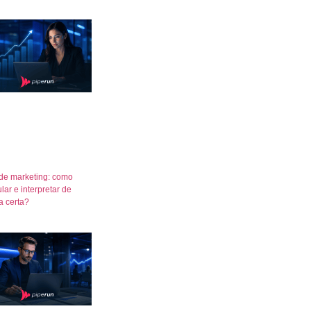
de marketing: como
lar e interpretar de
a certa?