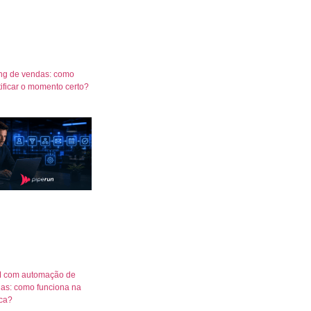
ng de vendas: como
tificar o momento certo?
 com automação de
as: como funciona na
ica?