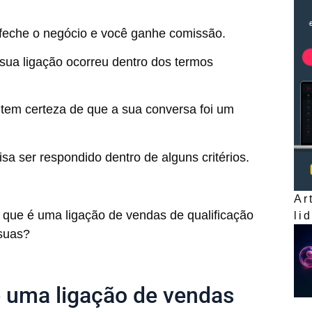
 feche o negócio e você ganhe comissão.
 sua ligação ocorreu dentro dos termos
 tem certeza de que a sua conversa foi um
a ser respondido dentro de alguns critérios.
Ar
que é uma ligação de vendas de qualificação
li
suas?
é uma ligação de vendas