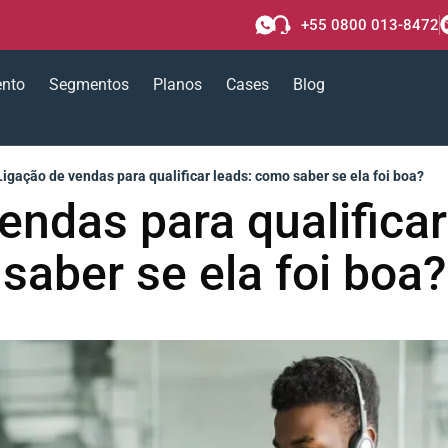
+55 0800 013-8472
ento
Segmentos
Planos
Cases
Blog
Ligação de vendas para qualificar leads: como saber se ela foi boa?
endas para qualifica
saber se ela foi boa?