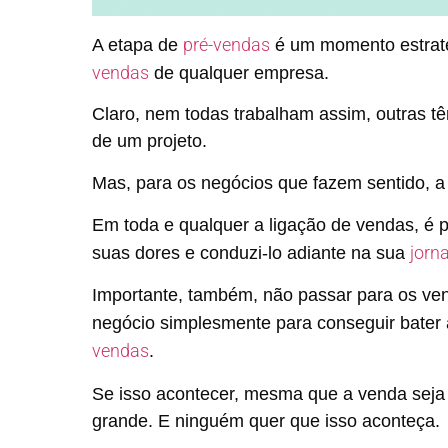
pré-vendas
A etapa de
é um momento estraté
vendas
de qualquer empresa.
Claro, nem todas trabalham assim, outras t
de um projeto.
Mas, para os negócios que fazem sentido, 
Em toda e qualquer a ligação de vendas, é p
jorn
suas dores e conduzi-lo adiante na sua
Importante, também, não passar para os ve
negócio simplesmente para conseguir bater
vendas
.
Se isso acontecer, mesma que a venda seja f
grande. E ninguém quer que isso aconteça.