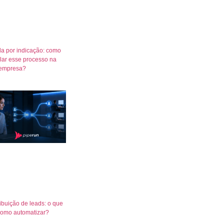
a por indicação: como
lar esse processo na
empresa?
ribuição de leads: o que
como automatizar?