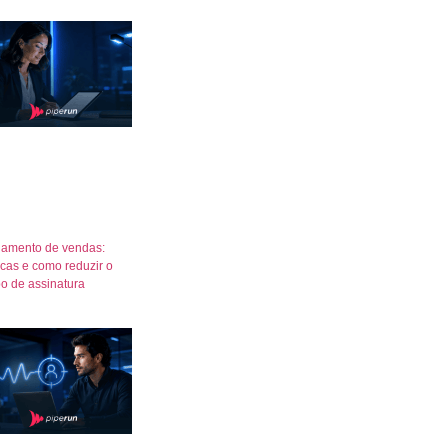
amento de vendas:
icas e como reduzir o
o de assinatura