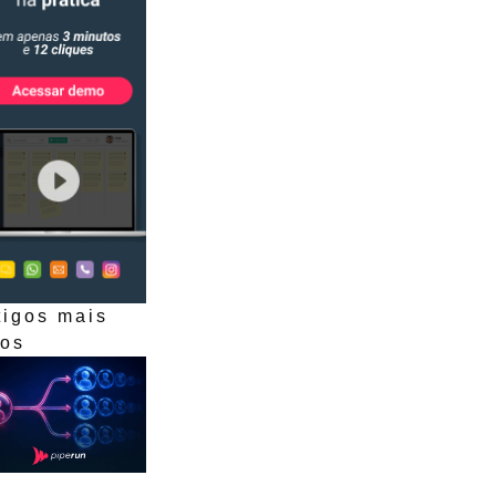
tigos mais
dos