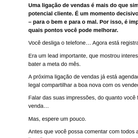
Uma ligação de vendas é mais do que sim
potencial cliente. É um momento decisivo 
– para o bem e para o mal. Por isso, é im
quais pontos você pode melhorar.
Você desliga o telefone… Agora está registr
Era um lead importante, que mostrou intere
bater a meta do mês.
A próxima ligação de vendas já está agendad
legal compartilhar a boa nova com os vende
Falar das suas impressões, do quanto você 
venda…
Mas, espere um pouco.
Antes que você possa comentar com todos a q