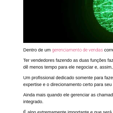
gerenciamento de vendas
Dentro de um
corr
Ter vendedores fazendo as duas funções faz
dê menos tempo para ele negociar e, assim, 
Um profissional dedicado somente para fazer
expertise e o direcionamento certo para seu
Ainda mais quando ele gerenciar as cham
integrado.
É algo extremamente importante e que será 