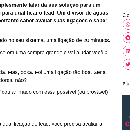
plesmente falar da sua solução para um
para qualificar o lead. Um divisor de águas
Co
portante saber avaliar suas ligações e saber
ado no seu sistema, uma ligação de 20 minutos.
sse em uma compra grande e vai ajudar você a
a. Mas, poxa. Foi uma ligação tão boa. Seria
dores, não?
Pu
ficou animado com essa possível (ou provável)
ualificação do lead, você precisa avaliar a