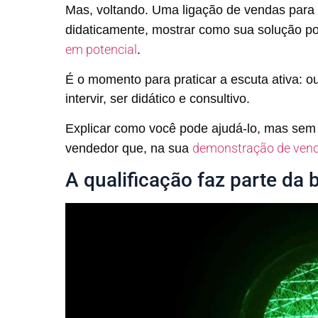
Mas, voltando. Uma ligação de vendas para 
didaticamente, mostrar como sua solução po
em potencial
.
É o momento para praticar a escuta ativa: 
intervir, ser didático e consultivo.
Explicar como você pode ajudá-lo, mas sem f
demonstração de ven
vendedor que, na sua
A qualificação faz parte da 