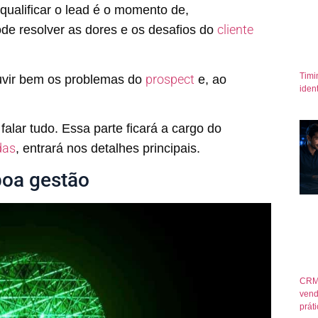
qualificar o lead é o momento de,
cliente
de resolver as dores e os desafios do
Timi
prospect
ouvir bem os problemas do
e, ao
iden
alar tudo. Essa parte ficará a cargo do
das
, entrará nos detalhes principais.
boa gestão
CRM
vend
prát