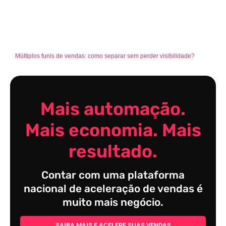
Múltiplos funis de vendas: como separar sem perder visibilidade?
Mais automação.
Mais economia. Mais
resultado.
Contar com uma plataforma
nacional de aceleração de vendas é
muito mais negócio.
SAIBA MAIS E ACELERE SUAS VENDAS