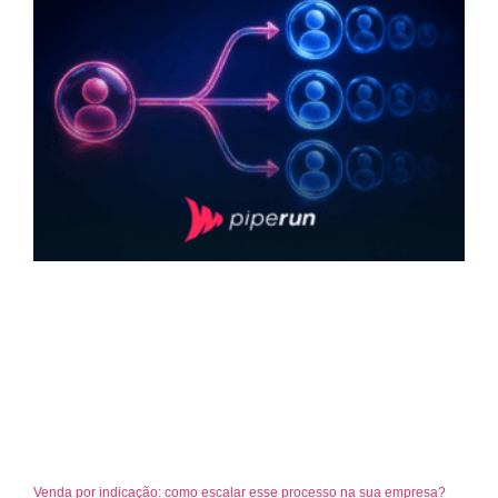
Venda por indicação: como escalar esse processo na sua empresa?