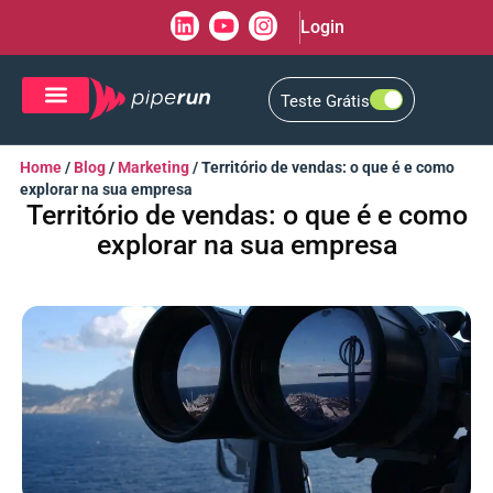
Login
Teste Grátis
CRM de Vendas
CXM de Atendimento
Home
/
Blog
/
Marketing
/
Território de vendas: o que é e como
explorar na sua empresa
Território de vendas: o que é e como
explorar na sua empresa