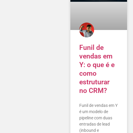
Funil de
vendas em
Y: o que é e
como
estruturar
no CRM?
Funil de vendas em Y
é um modelo de
pipeline com duas
entradas de lead
(inbound e