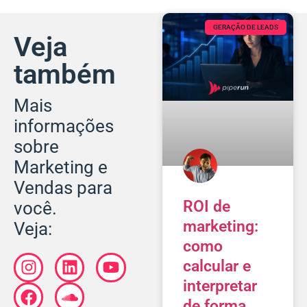
GERAÇÃO DE LEADS
Veja
também
Mais
informações
sobre
Marketing e
Vendas para
ROI de
você.
marketing:
Veja:
como
calcular e
interpretar
de forma