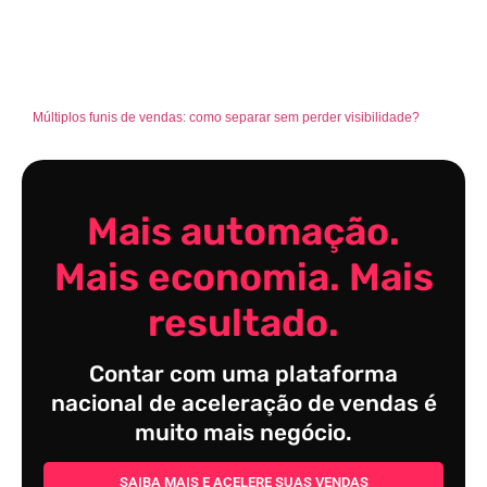
Múltiplos funis de vendas: como separar sem perder visibilidade?
Mais automação.
Mais economia. Mais
resultado.
Contar com uma plataforma
nacional de aceleração de vendas é
muito mais negócio.
SAIBA MAIS E ACELERE SUAS VENDAS