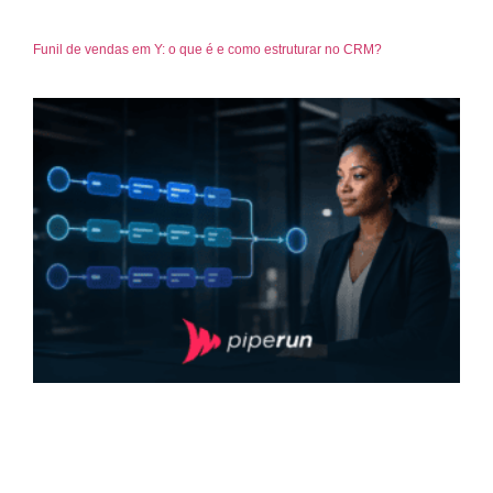
Funil de vendas em Y: o que é e como estruturar no CRM?