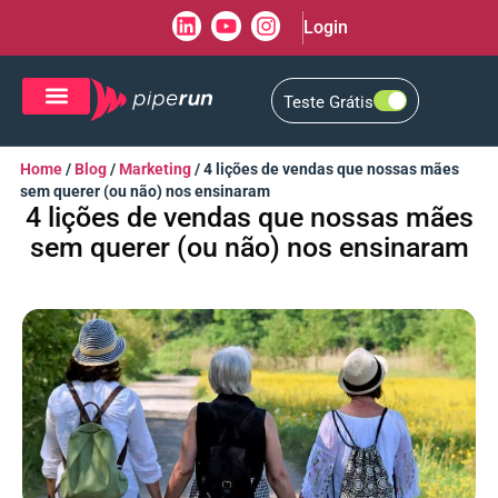
Login
Teste Grátis
CRM de Vendas
CXM de Atendimento
Home
/
Blog
/
Marketing
/
4 lições de vendas que nossas mães
sem querer (ou não) nos ensinaram
4 lições de vendas que nossas mães
sem querer (ou não) nos ensinaram