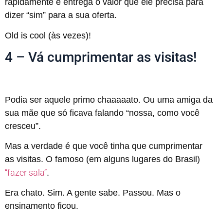
rapidamente e entrega o valor que ele precisa para
dizer “sim” para a sua oferta.
Old is cool (às vezes)!
4 – Vá cumprimentar as visitas!
Podia ser aquele primo chaaaaato. Ou uma amiga da
sua mãe que só ficava falando “nossa, como você
cresceu”.
Mas a verdade é que você tinha que cumprimentar
as visitas. O famoso (em alguns lugares do Brasil)
“fazer sala”
.
Era chato. Sim. A gente sabe. Passou. Mas o
ensinamento ficou.