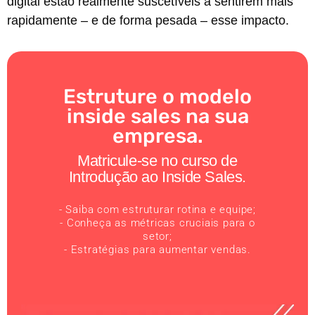
digital estão realmente suscetíveis a sentirem mais
rapidamente – e de forma pesada – esse impacto.
Estruture o modelo
inside sales na sua
empresa.
Matricule-se no curso de
Introdução ao Inside Sales.
- Saiba com estruturar rotina e equipe;
- Conheça as métricas cruciais para o
setor;
- Estratégias para aumentar vendas.