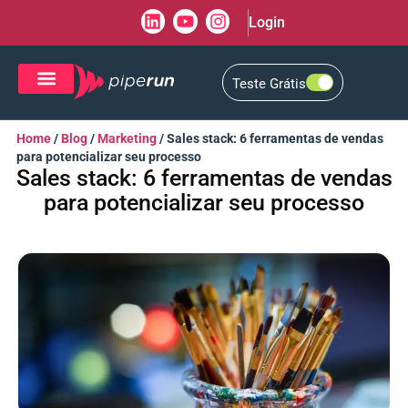
Login
Teste Grátis
CRM de Vendas
CXM de Atendimento
Home
/
Blog
/
Marketing
/
Sales stack: 6 ferramentas de vendas
para potencializar seu processo
Sales stack: 6 ferramentas de vendas
para potencializar seu processo