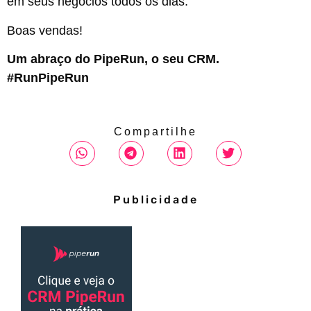
em seus negócios todos os dias.
Boas vendas!
Um abraço do PipeRun, o seu CRM.
#RunPipeRun
Compartilhe
Publicidade