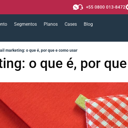
+55 0800 013-8472
ento
Segmentos
Planos
Cases
Blog
il marketing: o que é, por que e como usar
ing: o que é, por qu