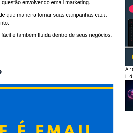
s questão envolvendo email marketing.
m de que maneira tornar suas campanhas cada
nto.
fácil e também fluída dentro de seus negócios.
Ar
?
li