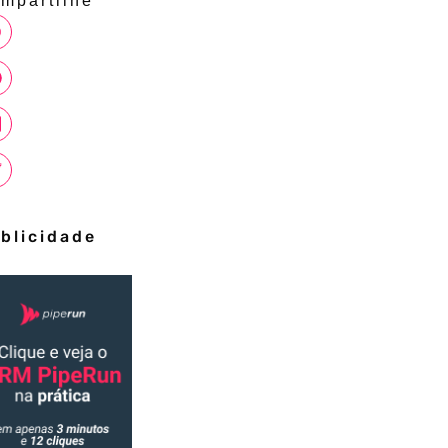
mpartilhe
blicidade