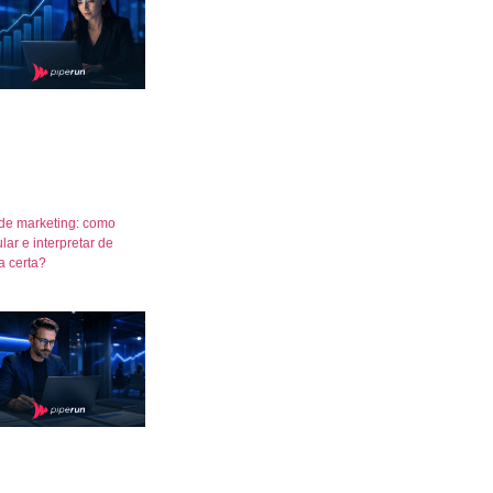
de marketing: como
lar e interpretar de
a certa?