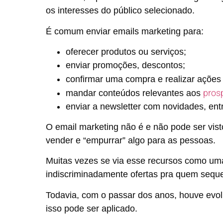
os interesses do público selecionado.
É comum enviar emails marketing para:
oferecer produtos ou serviços;
enviar promoções, descontos;
confirmar uma compra e realizar açõe
pros
mandar conteúdos relevantes aos
enviar a newsletter com novidades, entr
O email marketing não é e não pode ser vis
vender e “empurrar” algo para as pessoas.
Muitas vezes se via esse recursos como uma
indiscriminadamente ofertas pra quem seque
Todavia, com o passar dos anos, houve evo
isso pode ser aplicado.