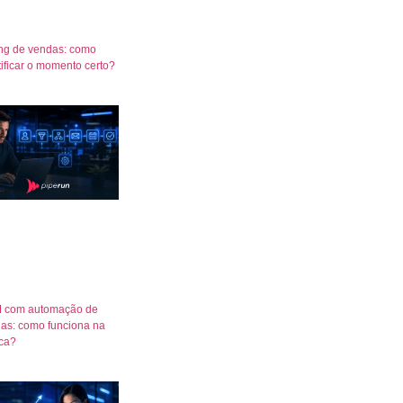
ng de vendas: como
tificar o momento certo?
 com automação de
as: como funciona na
ica?