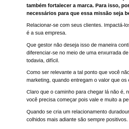
também fortalecer a marca. Para isso, po
necessários para que essa missão seja 
Relacionar-se com seus clientes. Impactá-lo
é a sua empresa.
Que gestor não deseja isso de maneira cont
diferenciar-se no meio de uma enxurrada d
todavia, difícil.
Como ser relevante a tal ponto que você n
marketing, quando entregam o valor que os c
Claro que o caminho para chegar lá não é, n
você precisa começar pois vale e muito a pe
Quando se cria um relacionamento duradouro
colhidos mais adiante são sempre positivos.