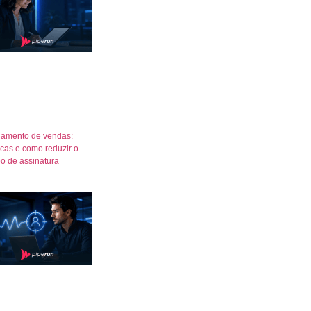
amento de vendas:
icas e como reduzir o
o de assinatura