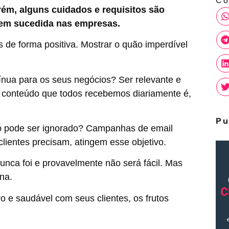
Co
rém, alguns cuidados e requisitos são
bem sucedida nas empresas.
s de forma positiva. Mostrar o quão imperdível
ínua para os seus negócios? Ser relevante e
e conteúdo que todos recebemos diariamente é,
Pu
ão pode ser ignorado? Campanhas de email
lientes precisam, atingem esse objetivo.
unca foi e provavelmente não será fácil. Mas
na.
 e saudável com seus clientes, os frutos