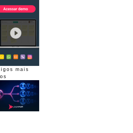
tigos mais
dos