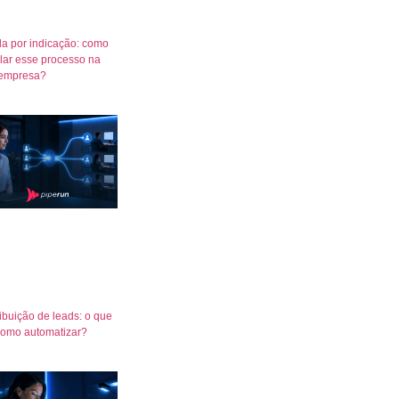
a por indicação: como
lar esse processo na
empresa?
ribuição de leads: o que
como automatizar?