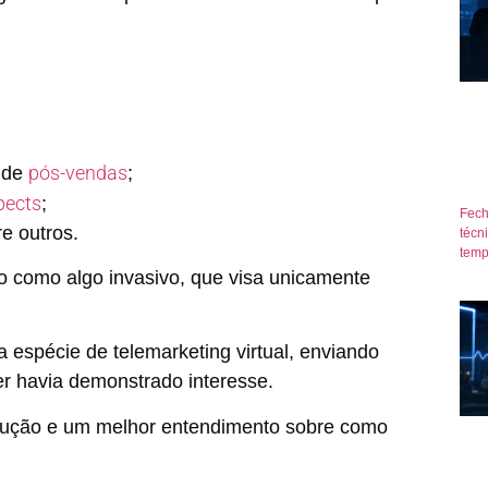
pós-vendas
s de
;
pects
;
Fech
e outros.
técn
temp
to como algo invasivo, que visa unicamente
 espécie de telemarketing virtual, enviando
r havia demonstrado interesse.
lução e um melhor entendimento sobre como