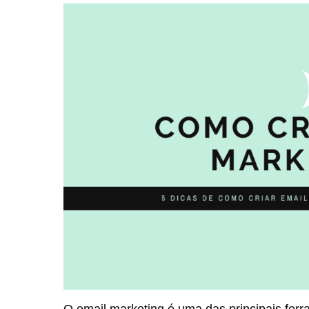
O email marketing é uma das principais ferr