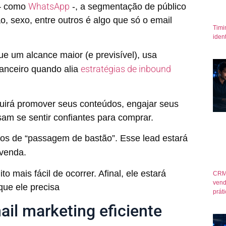
WhatsApp
 – como
-, a segmentação de público
o, sexo, entre outros é algo que só o email
Timi
iden
ue um alcance maior (e previsível), usa
estratégias de inbound
nanceiro quando alia
uirá promover seus conteúdos, engajar seus
sam se sentir confiantes para comprar.
os de “passagem de bastão”. Esse lead estará
 venda.
 mais fácil de ocorrer. Afinal, ele estará
CRM
vend
que ele precisa
prát
ail marketing eficiente