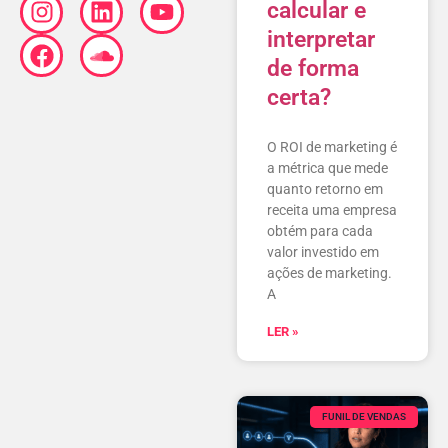
calcular e
interpretar
de forma
certa?
O ROI de marketing é
a métrica que mede
quanto retorno em
receita uma empresa
obtém para cada
valor investido em
ações de marketing.
A
LER »
FUNIL DE VENDAS