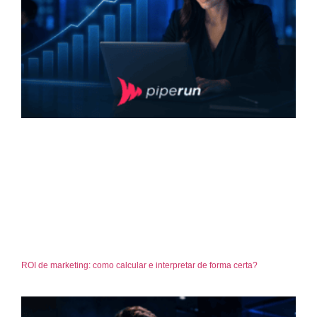
ROI de marketing: como calcular e interpretar de forma certa?