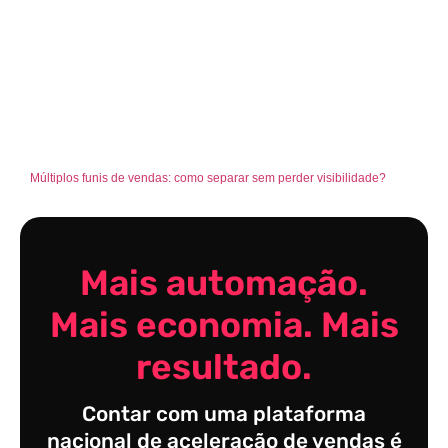
Múltiplos funis de vendas: como separar sem perder visibilidade?
Mais automação.
Mais economia. Mais
resultado.
Contar com uma plataforma
nacional de aceleração de vendas é