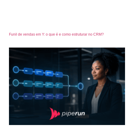
Funil de vendas em Y: o que é e como estruturar no CRM?