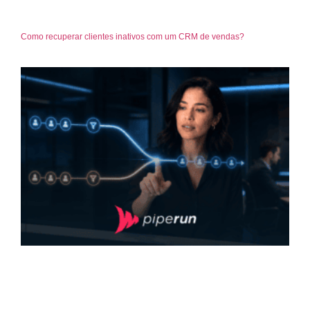
Como recuperar clientes inativos com um CRM de vendas?