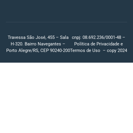
Travessa São José, 455 – Sala
cnpj: 08.692.236/0001-48 –
H-320. Bairro Navegantes –
Política de Privacidade
e
Porto Alegre/RS, CEP 90240-200
Termos de Uso
– copy 2024