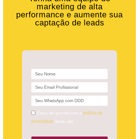
marketing de alta
performance e aumente sua
captação de leads
Estou de acordo com a
política de
privacidade
deste site.