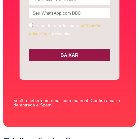
Estou de acordo com a
política de
privacidade
deste site.
BAIXAR
Você receberá um email com material. Confira a caixa
de entrada e Spam.