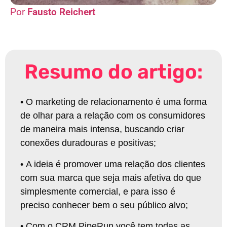
Fausto Reichert
Resumo do artigo:
•
O marketing de relacionamento é uma forma
de olhar para a relação com os consumidores
de maneira mais intensa, buscando criar
conexões duradouras e positivas
;
•
A ideia é promover uma relação dos clientes
com sua marca que seja mais afetiva do que
simplesmente comercial, e para isso é
preciso conhecer bem o seu público alvo
;
•
Com o CRM PipeRun você tem todas as