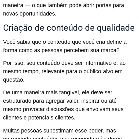
maneira — o que também pode abrir portas para
novas oportunidades.
Criação de conteúdo de qualidade
Você sabia que o conteúdo que você cria define a
forma como as pessoas percebem sua marca?
Por isso, seu conteúdo deve ser informativo e, ao
mesmo tempo, relevante para o público-alvo em
questão.
De uma maneira mais tangível, ele deve ser
estruturado para agregar valor, inspirar ou até
mesmo provocar discussões que envolvam seus
clientes e potenciais clientes.
Muitas pessoas subestimam esse poder, mas
entregando conteúdos que respondam às dores,