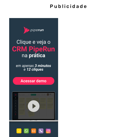
Publicidade