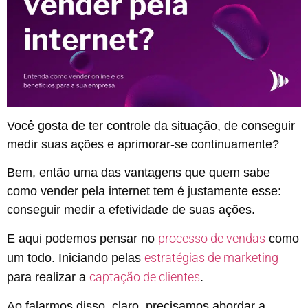
Você gosta de ter controle da situação, de conseguir
medir suas ações e aprimorar-se continuamente?
Bem, então uma das vantagens que quem sabe
como vender pela internet tem é justamente esse:
conseguir medir a efetividade de suas ações.
processo de vendas
E aqui podemos pensar no
como
estratégias de marketing
um todo. Iniciando pelas
captação de clientes
para realizar a
.
Ao falarmos disso, claro, precisamos abordar a